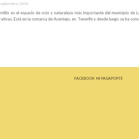
septiembre, 2019
ntillo es el espacio de ocio y naturaleza más importante del municipio de 
ativas. Está en la comarca de Acentejo, en Tenerife y desde luego se ha conver
FACEBOOK: MI PASAPORTE