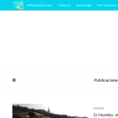
MiPasaporte.com
Contacto
Aviso legal
Herramientas 
Publicacione
EUROPA
El Montillo, 