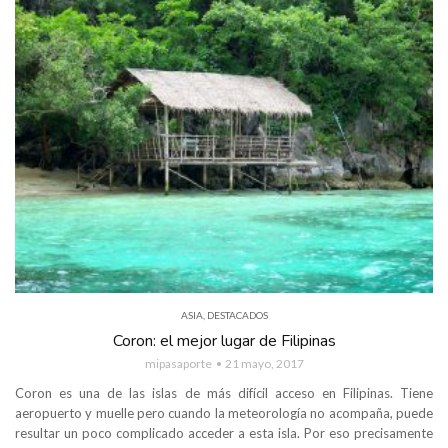
ASIA
,
DESTACADOS
Coron: el mejor lugar de Filipinas
mipasaporte
21 mayo, 2017
Coron es una de las islas de más difícil acceso en Filipinas. Tiene
aeropuerto y muelle pero cuando la meteorología no acompaña, puede
resultar un poco complicado acceder a esta isla. Por eso precisamente