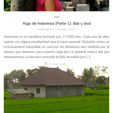
ASIA
Algo de Indonesia (Parte 1): Bali y Java
mipasaporte
15 julio, 2017
Indonesia es un república formada por 17.000 islas. Cada una de ellas
cuenta con alguna peculiaridad que la hace especial. Visitarlas todas es
prácticamente imposible, no solo por las distancias sino también por el
tiempo que tenemos para nuestro viaje (por lo general menos del que
desearíamos). La isla más conocida es Bali, invadida por […]
chat_bubble
4 Comments