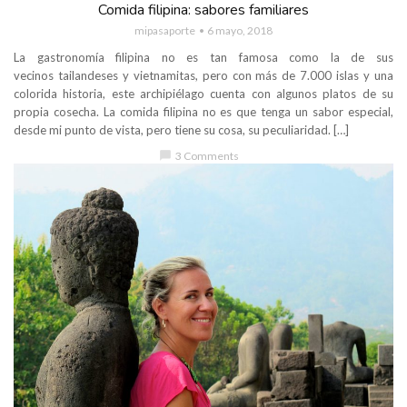
Comida filipina: sabores familiares
mipasaporte
6 mayo, 2018
La gastronomía filipina no es tan famosa como la de sus
vecinos tailandeses y vietnamitas, pero con más de 7.000 islas y una
colorida historia, este archipiélago cuenta con algunos platos de su
propia cosecha. La comida filipina no es que tenga un sabor especial,
desde mi punto de vista, pero tiene su cosa, su peculiaridad. […]
chat_bubble
3 Comments