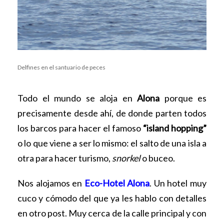
Delfines en el santuario de peces
Todo el mundo se aloja en
Alona
porque es
precisamente desde ahí, de donde parten todos
los barcos para hacer el famoso
“island hopping”
o lo que viene a ser lo mismo: el salto de una isla a
otra para hacer turismo,
snorkel
o buceo.
Nos alojamos en
Eco-Hotel Alona
. Un hotel muy
cuco y cómodo del que ya les hablo con detalles
en otro post. Muy cerca de la calle principal y con