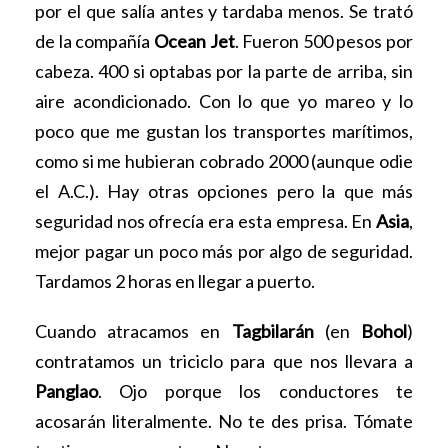
por el que salía antes y tardaba menos. Se trató
de la compañía
Ocean Jet
. Fueron 500 pesos por
cabeza. 400 si optabas por la parte de arriba, sin
aire acondicionado. Con lo que yo mareo y lo
poco que me gustan los transportes marítimos,
como si me hubieran cobrado 2000 (aunque odie
el A.C.). Hay otras opciones pero la que más
seguridad nos ofrecía era esta empresa. En
Asia
,
mejor pagar un poco más por algo de seguridad.
Tardamos 2 horas en llegar a puerto.
Cuando atracamos en
Tagbilarán
(en
Bohol
)
contratamos un triciclo para que nos llevara a
Panglao
. Ojo porque los conductores te
acosarán literalmente. No te des prisa. Tómate