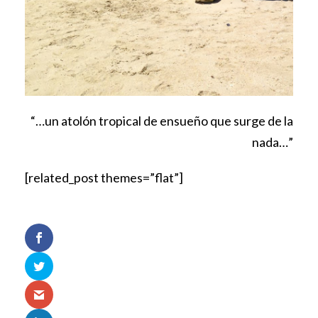
“…un atolón tropical de ensueño que surge de la
nada…”
[related_post themes=”flat”]