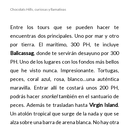
Chocolats Hills, curiosas y llamativas
Entre los tours que se pueden hacer te
encuentras dos principales. Uno por mar y otro
por tierra. El marítimo, 300 PH, te incluye
Balicassag
, donde te servirán desayuno por 300
PH. Uno de los lugares con los fondos más bellos
que he visto nunca. Impresionante. Tortugas,
peces, coral azul, rosa, blanco…una auténtica
maravilla. Entrar allí te costará unos 200 PH,
podrás hacer
snorkel
también en el santuario de
peces. Además te trasladan hasta
Virgin Island
.
Un atolón tropical que surge de la nada y que se
alza sobre una barra de arena blanca. No hay otra