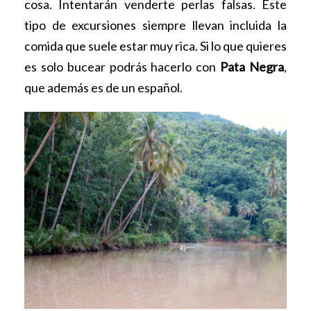
cosa. Intentarán venderte perlas falsas. Este
tipo de excursiones siempre llevan incluida la
comida que suele estar muy rica.
Si lo que quieres
es solo bucear podrás hacerlo con
Pata Negra
,
que además es de un español.