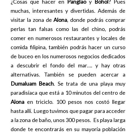
¿Cosas que hacer en
Panglao
y
Bohol
? Pues
muchas, interesantes y divertidas. Además de
visitar la zona de
Alona
, donde podrás comprar
perlas tan falsas como las del chino, podrás
comer en numerosos restaurantes y locales de
comida filipina, también podrás hacer un curso
de buceo en los numerosos negocios dedicados
a descubrir el fondo del mar…. y hay otras
alternativas. También se pueden acercar a
Dumaluam Beach
. Se trata de una playa muy
paradisíaca que está a 10 minutos del centro de
Alona
en triciclo. 100 pesos nos costó llegar
hasta allí. Luego tuvimos que pagar para acceder
a la zona de baño, unos 300 pesos. Es playa larga
donde te encontrarás en su mayoría población