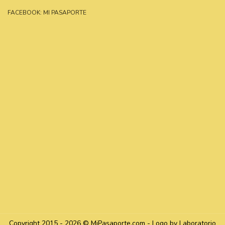
FACEBOOK: MI PASAPORTE
Copyright 2015 - 2026 © MiPasaporte.com - Logo by Laboratorio