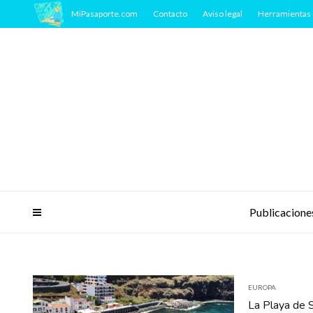
MiPasaporte.com
Contacto
Aviso legal
Herramientas 
Publicacione
EUROPA
La Playa de S