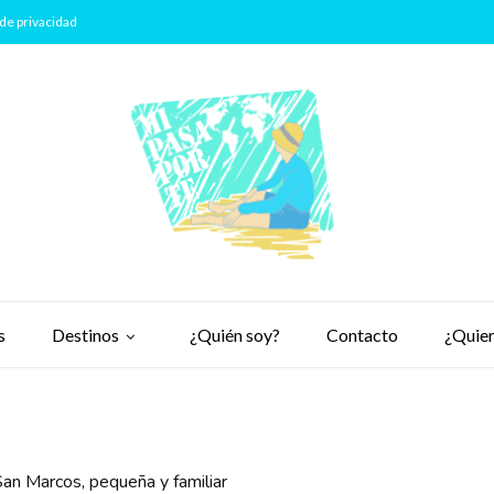
de privacidad
s
Destinos
¿Quién soy?
Contacto
¿Quier
an Marcos, pequeña y familiar