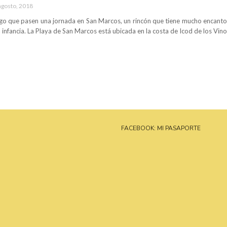
agosto, 2018
o que pasen una jornada en San Marcos, un rincón que tiene mucho encanto
 infancia. La Playa de San Marcos está ubicada en la costa de Icod de los Vinos
FACEBOOK: MI PASAPORTE