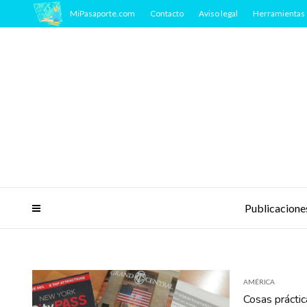
MiPasaporte.com
Contacto
Aviso legal
Herramientas 
Publicacione
AMÉRICA
Cosas práctic