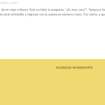
 febrero, 2017
de mi viaje a Nueva York no faltó la pregunta: “¿Es muy caro?”. Tampoco falt
te atrás el bolsillo y regresar con la cuenta en números rojos. Por cierto, y qu
FACEBOOK: MI PASAPORTE