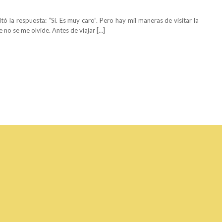
ó la respuesta: “Sí. Es muy caro”. Pero hay mil maneras de visitar la
e no se me olvide. Antes de viajar […]