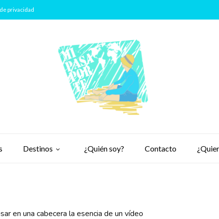
de privacidad
s
Destinos
¿Quién soy?
Contacto
¿Quier
ar en una cabecera la esencia de un vídeo