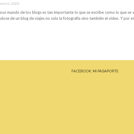
marzo, 2020
loso mundo de los blogs es tan importante lo que se escribe como lo que se ve.
ndose de un blog de viajes no solo la fotografía sino también el vídeo. Y por
FACEBOOK: MI PASAPORTE