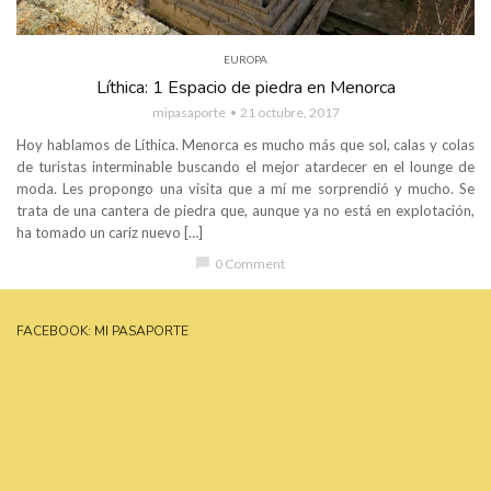
EUROPA
Líthica: 1 Espacio de piedra en Menorca
mipasaporte
21 octubre, 2017
Hoy hablamos de Líthica. Menorca es mucho más que sol, calas y colas
de turistas interminable buscando el mejor atardecer en el lounge de
moda. Les propongo una visita que a mí me sorprendió y mucho. Se
trata de una cantera de piedra que, aunque ya no está en explotación,
ha tomado un cariz nuevo […]
chat_bubble
0 Comment
FACEBOOK: MI PASAPORTE