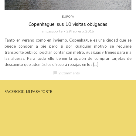
EUROPA
Copenhague: sus 10 visitas obligadas
mipasaporte
29 febrero, 2016
Tanto en verano como en invierno. Copenhague es una ciudad que se
puede conocer a pie pero si por cualquier motivo se requiere
transporte público, podrán contar con metro, guaguas y trenes para ir a
las afueras. Para todo ello tienen la opción de comprar tarjetas de
descuento que además les ofrecerá rebajas en los […]
chat_bubble
2 Comments
FACEBOOK: MI PASAPORTE