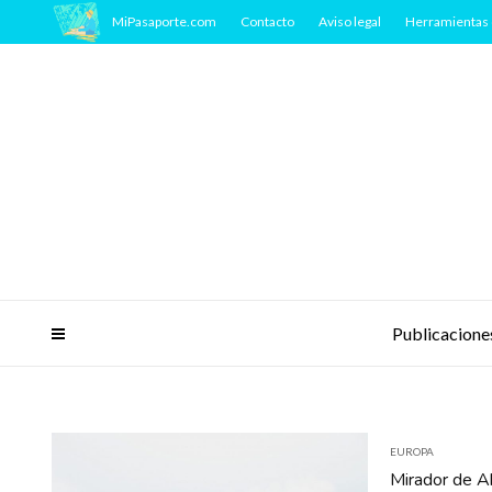
MiPasaporte.com
Contacto
Aviso legal
Herramientas 
Publicacione
EUROPA
Mirador de A