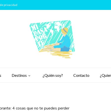
de privacidad
s
Destinos
¿Quién soy?
Contacto
¿Quier
brante: 4 cosas que no te puedes perder