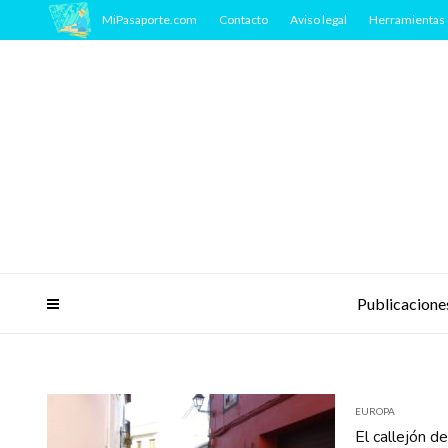
MiPasaporte.com
Contacto
Aviso legal
Herramientas 
Publicacione
EUROPA
El callejón d