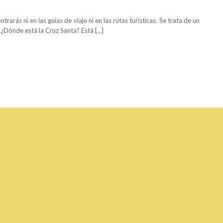
arás ni en las guías de viaje ni en las rutas turísticas. Se trata de un
. ¿Dónde está la Cruz Santa? Está […]