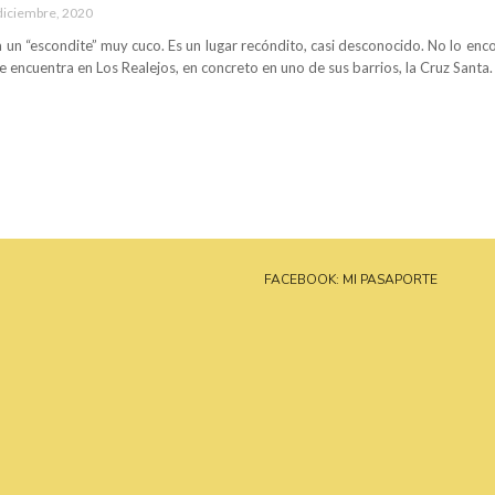
diciembre, 2020
 un “escondite” muy cuco. Es un lugar recóndito, casi desconocido. No lo encontr
e encuentra en Los Realejos, en concreto en uno de sus barrios, la Cruz Santa
FACEBOOK: MI PASAPORTE