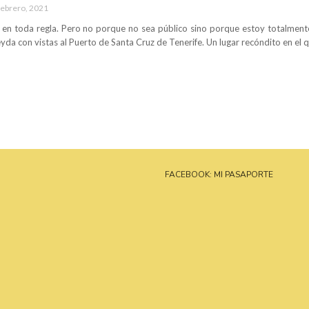
febrero, 2021
 en toda regla. Pero no porque no sea público sino porque estoy totalment
da con vistas al Puerto de Santa Cruz de Tenerife. Un lugar recóndito en el qu
FACEBOOK: MI PASAPORTE