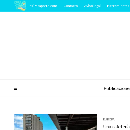
MiPasaporte.com
Contacto
Aviso legal
Herramientas 
Publicacione
EUROPA
Una cafetería