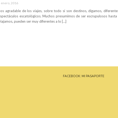
 enero, 2016
os agradable de los viajes, sobre todo si son destinos, digamos, diferentes
spectáculos escatológicos. Muchos presumimos de ser escrupulosos hasta 
iajamos, pueden ser muy diferentes a lo […]
FACEBOOK: MI PASAPORTE