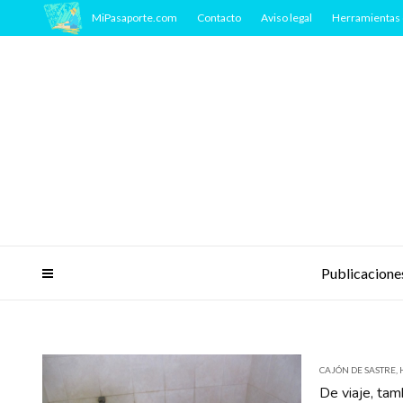
MiPasaporte.com
Contacto
Aviso legal
Herramientas 
Publicacione
CAJÓN DE SASTRE
,
De viaje, ta