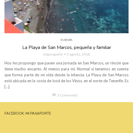
EUROPA
La Playa de San Marcos, pequeña y familiar
mipasaporte
5 agosto, 2018
Hoy les propongo que pasen una jornada en San Marcos, un rincón que
tiene mucho encanto. Al menos para mí. Normal si tenemos en cuenta
que forma parte de mi vida desde la infancia. La Playa de San Marcos
está ubicada en la costa de Icod de los Vinos, en el norte de Tenerife. Es
[…]
chat_bubble
2 Comments
FACEBOOK: MI PASAPORTE