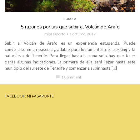
EUROPA
5 razones por las que subir al Volcán de Arafo
mipasaporte
1 octubre, 2017
Subir al Volcán de Arafo es un experiencia estupenda. Puede
convertirse en un paseo agradable para los amantes del trekking y la
naturaleza de Tenerife. Para llegar hasta la zona solo hay que tener
claras algunas indicaciones. La primera de ella será llegar hasta este
municipio del sureste de Tenerife y comenzar a subir hasta […]
chat_bubble
1 Comment
FACEBOOK: MI PASAPORTE