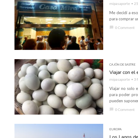
mipasaporte
25
Me decidí a esc
para comprar un
chat_bubble
0 Comment
CAJÓN DE SASTRE
Viajar con e
mipasaporte
3 
Viajar no solo 
para poder prob
pueden suponer 
chat_bubble
0 Comment
EUROPA
Los Lagos del