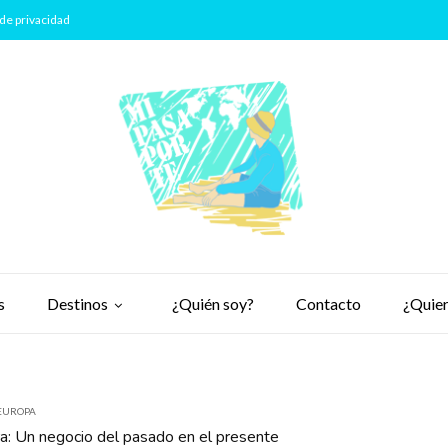
de privacidad
s
Destinos
¿Quién soy?
Contacto
¿Quier
EUROPA
a: Un negocio del pasado en el presente