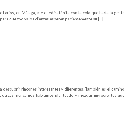
e Larios, en Málaga, me quedé atónita con la cola que hacía la gente
 para que todos los clientes esperen pacientemente su […]
a descubrir rincones interesantes y diferentes. También es el camino
, quizás, nunca nos habíamos planteado y mezclar ingredientes que