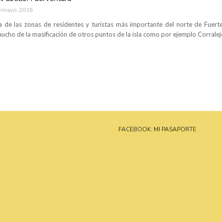
 mayo, 2018
na de las zonas de residentes y turistas más importante del norte de Fuert
 mucho de la masificación de otros puntos de la isla como por ejemplo Corralej
FACEBOOK: MI PASAPORTE