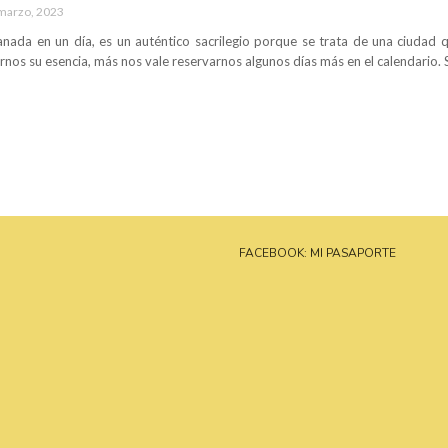
marzo, 2023
Granada en un día, es un auténtico sacrilegio porque se trata de una ciuda
nos su esencia, más nos vale reservarnos algunos días más en el calendario. S
FACEBOOK: MI PASAPORTE