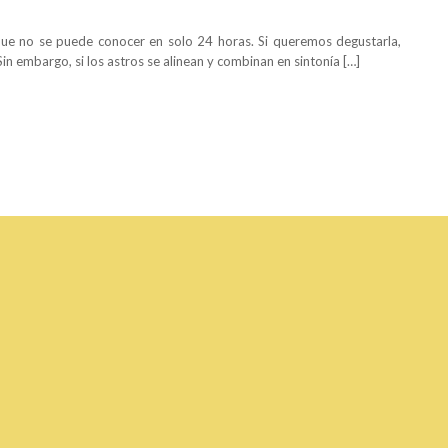
d que no se puede conocer en solo 24 horas. Si queremos degustarla,
in embargo, si los astros se alinean y combinan en sintonía […]