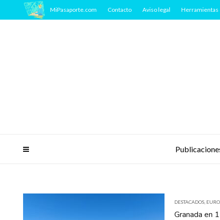
MiPasaporte.com
Contacto
Aviso legal
Herramientas 
Publicacione
DESTACADOS
,
EURO
Granada en 1 