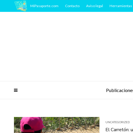
MiPasaporte.com
Contacto
Aviso legal
Herramientas 
Publicacione
UNCATEGORIZED
El Carretón: 