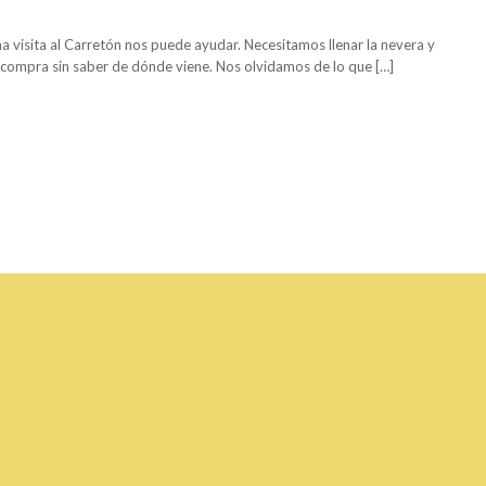
 visita al Carretón nos puede ayudar. Necesitamos llenar la nevera y
 compra sin saber de dónde viene. Nos olvidamos de lo que […]