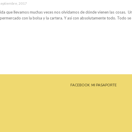
septiembre, 2017
pida que llevamos muchas veces nos olvidamos de dónde vienen las cosas. Una
permercado con la bolsa y la cartera. Y así con absolutamente todo. Todo se
FACEBOOK: MI PASAPORTE