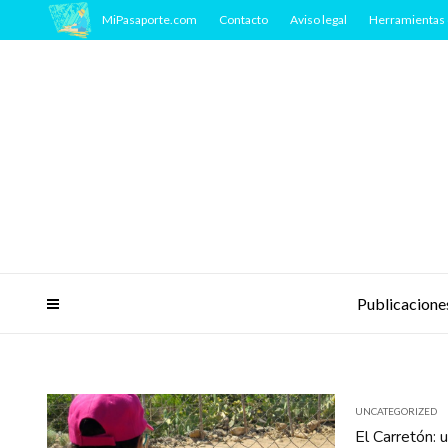
MiPasaporte.com
Contacto
Aviso legal
Herramientas 
Publicacione
UNCATEGORIZED
El Carretón: 