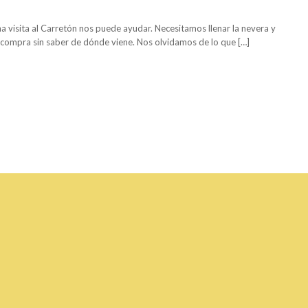
 visita al Carretón nos puede ayudar. Necesitamos llenar la nevera y
 compra sin saber de dónde viene. Nos olvidamos de lo que […]