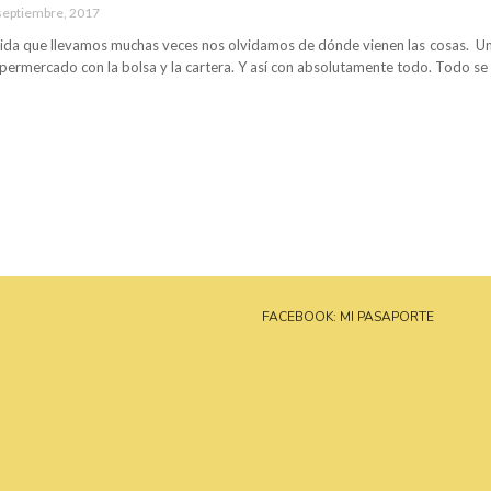
septiembre, 2017
pida que llevamos muchas veces nos olvidamos de dónde vienen las cosas. Una
permercado con la bolsa y la cartera. Y así con absolutamente todo. Todo se
FACEBOOK: MI PASAPORTE