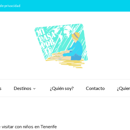
de privacidad
s
Destinos
¿Quién soy?
Contacto
¿Quier
 visitar con niños en Tenerife