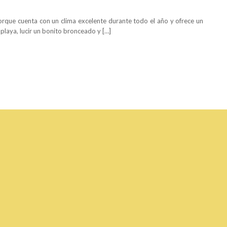
porque cuenta con un clima excelente durante todo el año y ofrece un
 playa, lucir un bonito bronceado y […]