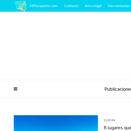
MiPasaporte.com
Contacto
Aviso legal
Herramientas 
Publicacione
EUROPA
8 lugares que