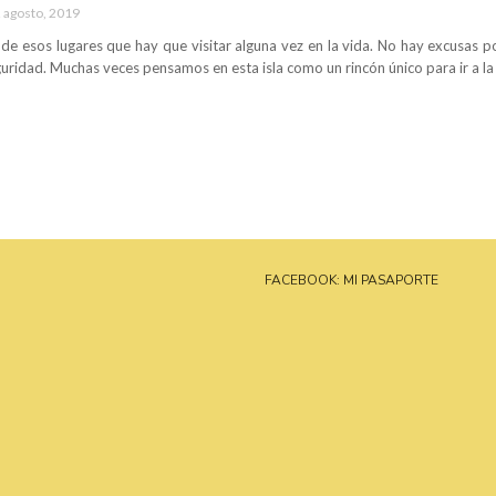
 agosto, 2019
 de esos lugares que hay que visitar alguna vez en la vida. No hay excusas 
guridad. Muchas veces pensamos en esta isla como un rincón único para ir a la
FACEBOOK: MI PASAPORTE