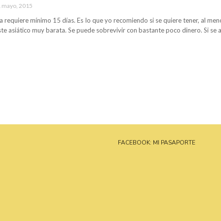
 mayo, 2015
ia requiere mínimo 15 días. Es lo que yo recomiendo si se quiere tener, al meno
ste asiático muy barata. Se puede sobrevivir con bastante poco dinero. Si se 
FACEBOOK: MI PASAPORTE