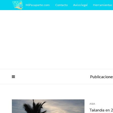
MiPasaporte.com
Contacto
Aviso legal
Herramientas 
Publicacione
ASIA
Tailandia en 