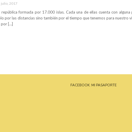
 julio, 2017
 república formada por 17.000 islas. Cada una de ellas cuenta con alguna p
olo por las distancias sino también por el tiempo que tenemos para nuestro v
a por […]
FACEBOOK: MI PASAPORTE