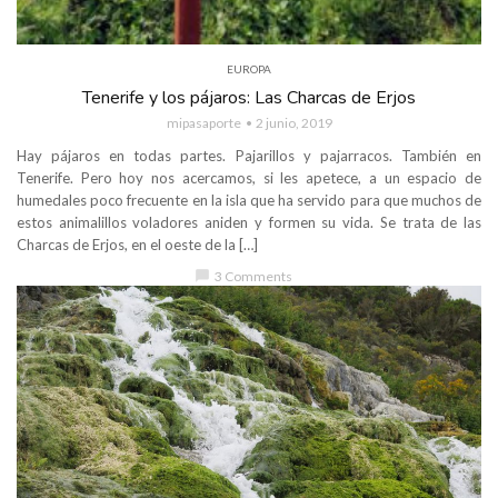
EUROPA
Tenerife y los pájaros: Las Charcas de Erjos
mipasaporte
2 junio, 2019
Hay pájaros en todas partes. Pajarillos y pajarracos. También en
Tenerife. Pero hoy nos acercamos, si les apetece, a un espacio de
humedales poco frecuente en la isla que ha servido para que muchos de
estos animalillos voladores aniden y formen su vida. Se trata de las
Charcas de Erjos, en el oeste de la […]
chat_bubble
3 Comments