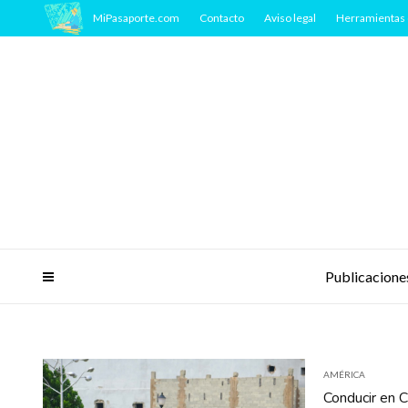
MiPasaporte.com
Contacto
Aviso legal
Herramientas 
Publicacione
AMÉRICA
Conducir en C