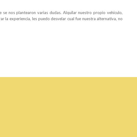
e se nos plantearon varias dudas. Alquilar nuestro propio vehículo,
r la experiencia, les puedo desvelar cual fue nuestra alternativa, no