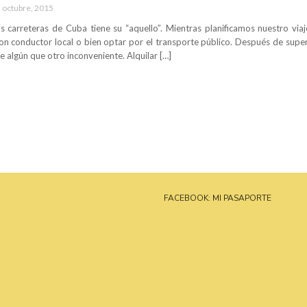
 octubre, 2015
s carreteras de Cuba tiene su “aquello”. Mientras planificamos nuestro viaj
on conductor local o bien optar por el transporte público. Después de supera
de algún que otro inconveniente. Alquilar […]
FACEBOOK: MI PASAPORTE