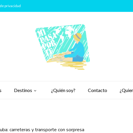
de privacidad
s
Destinos
¿Quién soy?
Contacto
¿Quier
uba: carreteras y transporte con sorpresa