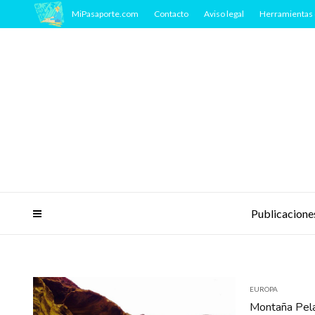
MiPasaporte.com
Contacto
Aviso legal
Herramientas 
Publicacione
EUROPA
Montaña Pela