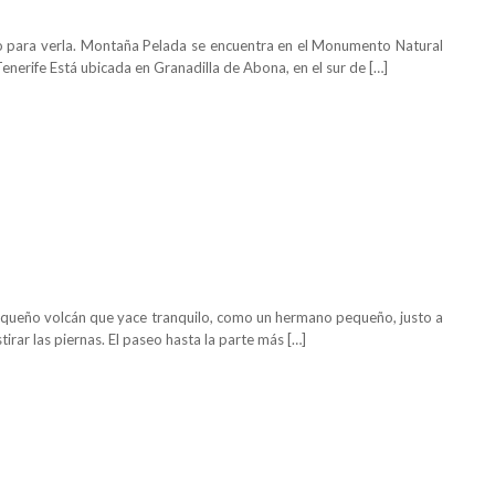
solo para verla. Montaña Pelada se encuentra en el Monumento Natural
nerife Está ubicada en Granadilla de Abona, en el sur de […]
queño volcán que yace tranquilo, como un hermano pequeño, justo a
tirar las piernas. El paseo hasta la parte más […]