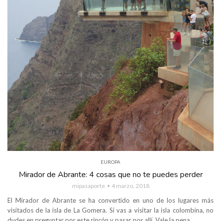
EUROPA
Mirador de Abrante: 4 cosas que no te puedes perder
mipasaporte
4 marzo, 2018
El Mirador de Abrante se ha convertido en uno de los lugares más
visitados de la isla de La Gomera. Si vas a visitar la isla colombina, no
dudes en preguntar por este rincón y pasar por allí. Vale la pena.