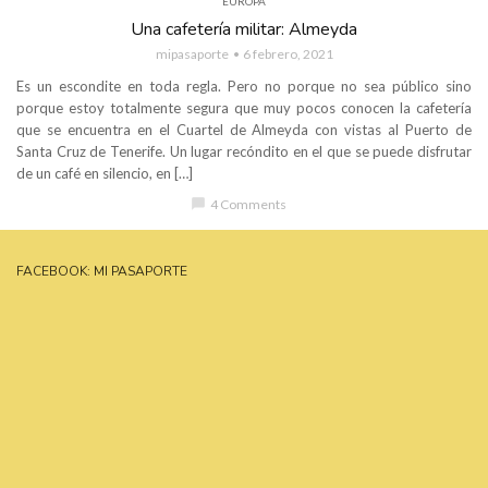
EUROPA
Una cafetería militar: Almeyda
mipasaporte
6 febrero, 2021
Es un escondite en toda regla. Pero no porque no sea público sino
porque estoy totalmente segura que muy pocos conocen la cafetería
que se encuentra en el Cuartel de Almeyda con vistas al Puerto de
Santa Cruz de Tenerife. Un lugar recóndito en el que se puede disfrutar
de un café en silencio, en […]
chat_bubble
4 Comments
FACEBOOK: MI PASAPORTE