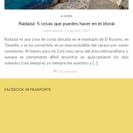
EUROPA
Radazul: 5 cosas que puedes hacer en el litoral
mipasaporte
6 agosto, 2017
Radazul es una zona de costa ubicada en el municipio de El Rosario, en
Tenerife, y se ha convertido en un imprescindible del verano por varias
cuestiones. Al menos para mí. Está muy cerca del área metropolitana y,
aunque es ciertamente difícil encontrar un aparcamiento los días
soleados (casi siempre), yo siempre me aventuro y […]
chat_bubble
0 Comment
FACEBOOK: MI PASAPORTE