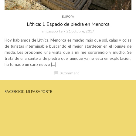
EUROPA
Líthica: 1 Espacio de piedra en Menorca
mipasaporte
21 octubre, 2017
Hoy hablamos de Líthica. Menorca es mucho más que sol, calas y colas
de turistas interminable buscando el mejor atardecer en el lounge de
moda. Les propongo una visita que a mí me sorprendió y mucho. Se
trata de una cantera de piedra que, aunque ya no está en explotación,
ha tomado un cariz nuevo […]
chat_bubble
0 Comment
FACEBOOK: MI PASAPORTE