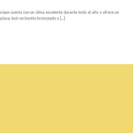
porque cuenta con un clima excelente durante todo el año y ofrece un
 playa, lucir un bonito bronceado y […]