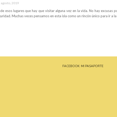
 agosto, 2019
 de esos lugares que hay que visitar alguna vez en la vida. No hay excusas 
guridad. Muchas veces pensamos en esta isla como un rincón único para ir a la
FACEBOOK: MI PASAPORTE