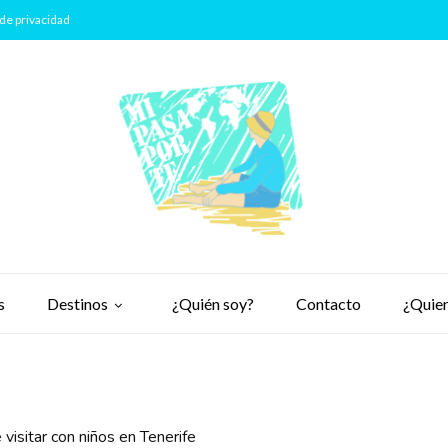
de privacidad
s
Destinos
¿Quién soy?
Contacto
¿Quier
 visitar con niños en Tenerife