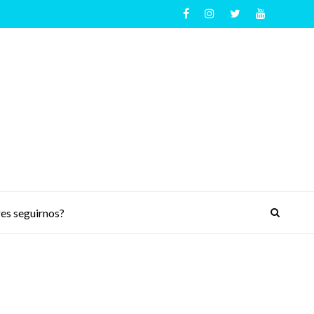
es seguirnos?