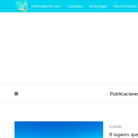
MiPasaporte.com
Contacto
Aviso legal
Herramientas 
Publicacione
EUROPA
8 lugares que