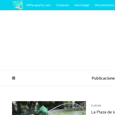
MiPasaporte.com
Contacto
Aviso legal
Herramientas 
Publicacione
EUROPA
La Plaza de l