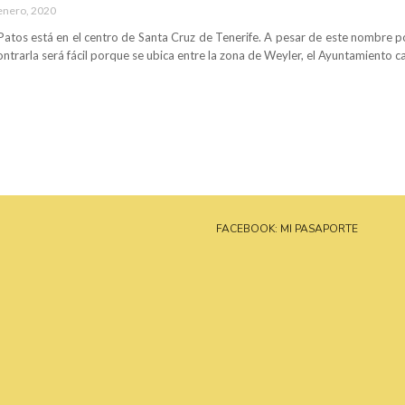
enero, 2020
 Patos está en el centro de Santa Cruz de Tenerife. A pesar de este nombre por
ontrarla será fácil porque se ubica entre la zona de Weyler, el Ayuntamiento ca
FACEBOOK: MI PASAPORTE