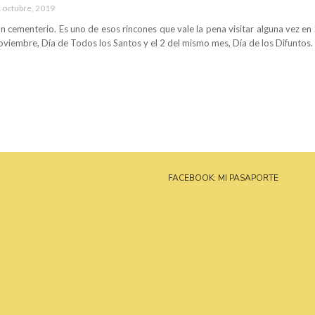
 octubre, 2019
n cementerio. Es uno de esos rincones que vale la pena visitar alguna vez en
noviembre, Día de Todos los Santos y el 2 del mismo mes, Día de los Difuntos.
FACEBOOK: MI PASAPORTE