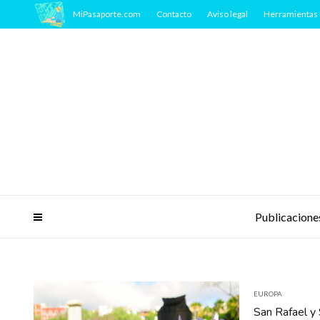
MiPasaporte.com
Contacto
Aviso legal
Herramientas 
Publicacione
EUROPA
San Rafael y 