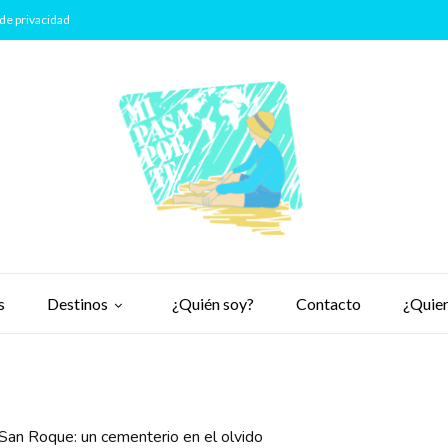
de privacidad
s
Destinos
¿Quién soy?
Contacto
¿Quier
San Roque: un cementerio en el olvido