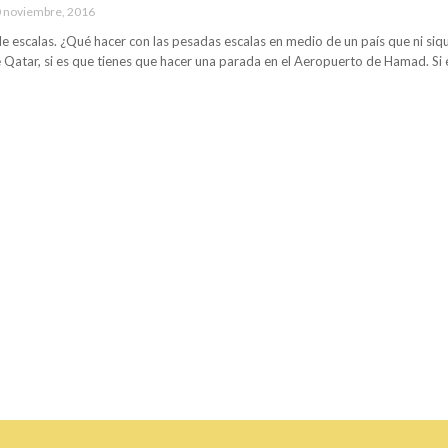
 noviembre, 2016
de escalas. ¿Qué hacer con las pesadas escalas en medio de un país que ni siqu
e Qatar, si es que tienes que hacer una parada en el Aeropuerto de Hamad. Si 