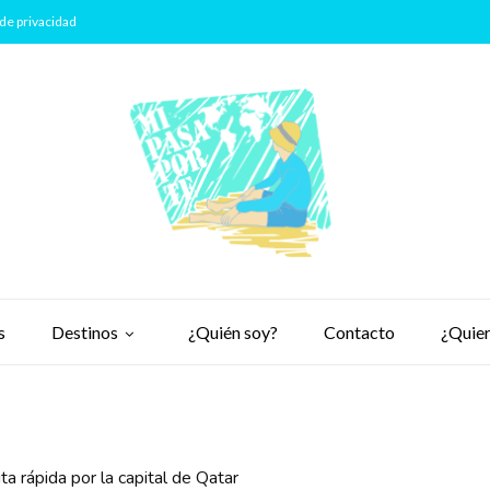
de privacidad
s
Destinos
¿Quién soy?
Contacto
¿Quier
ta rápida por la capital de Qatar