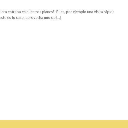
iera entraba en nuestros planes?. Pues, por ejemplo una visita rápida
este es tu caso, aprovecha uno de […]