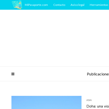
MiPasaporte.com
Contacto
Aviso legal
Herramientas 
Publicacione
ASIA
Doha: una visi