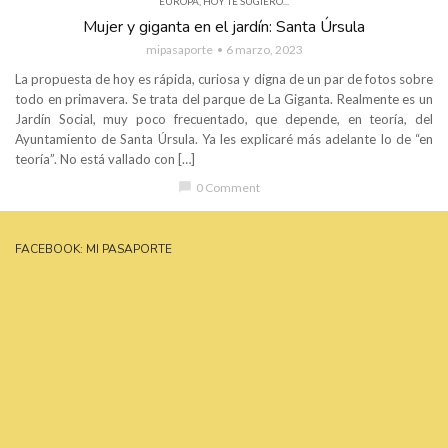
EUROPA
,
HOY TE SUGIERO...
Mujer y giganta en el jardín: Santa Úrsula
mipasaporte
6 marzo, 2023
La propuesta de hoy es rápida, curiosa y digna de un par de fotos sobre
todo en primavera. Se trata del parque de La Giganta. Realmente es un
Jardín Social, muy poco frecuentado, que depende, en teoría, del
Ayuntamiento de Santa Úrsula. Ya les explicaré más adelante lo de “en
teoría”. No está vallado con […]
chat_bubble
0 Comment
FACEBOOK: MI PASAPORTE