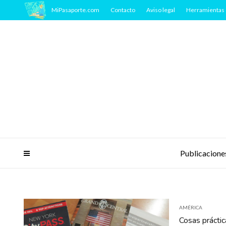
MiPasaporte.com
Contacto
Aviso legal
Herramientas 
Publicacione
AMÉRICA
Cosas práctic