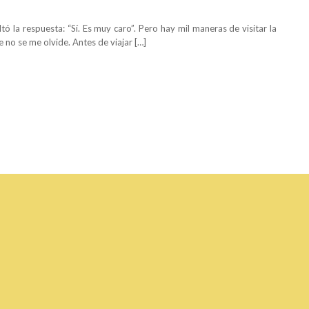
ó la respuesta: “Sí. Es muy caro”. Pero hay mil maneras de visitar la
e no se me olvide. Antes de viajar […]