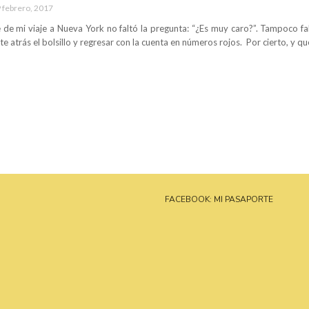
 febrero, 2017
de mi viaje a Nueva York no faltó la pregunta: “¿Es muy caro?”. Tampoco falt
te atrás el bolsillo y regresar con la cuenta en números rojos. Por cierto, y qu
FACEBOOK: MI PASAPORTE