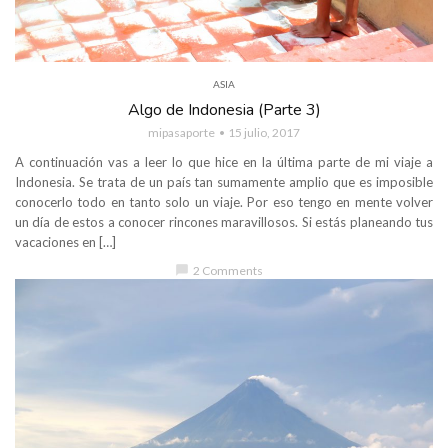
ASIA
Algo de Indonesia (Parte 3)
mipasaporte
15 julio, 2017
A continuación vas a leer lo que hice en la última parte de mi viaje a
Indonesia. Se trata de un país tan sumamente amplio que es imposible
conocerlo todo en tanto solo un viaje. Por eso tengo en mente volver
un día de estos a conocer rincones maravillosos. Si estás planeando tus
vacaciones en […]
chat_bubble
2 Comments