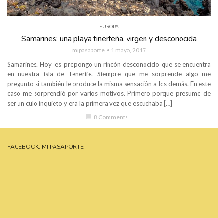
EUROPA
Samarines: una playa tinerfeña, virgen y desconocida
mipasaporte
1 mayo, 2017
Samarines. Hoy les propongo un rincón desconocido que se encuentra
en nuestra isla de Tenerife. Siempre que me sorprende algo me
pregunto si también le produce la misma sensación a los demás. En este
caso me sorprendió por varios motivos. Primero porque presumo de
ser un culo inquieto y era la primera vez que escuchaba […]
chat_bubble
8 Comments
FACEBOOK: MI PASAPORTE