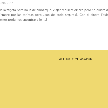
junio, 2015
 la tarjeta pero no la de embarque. Viajar requiere dinero pero no quiere d
empre por las tarjetas pero….son del todo seguras?. Con el dinero líqu
e nos podamos encontrar a lo […]
FACEBOOK: MI PASAPORTE