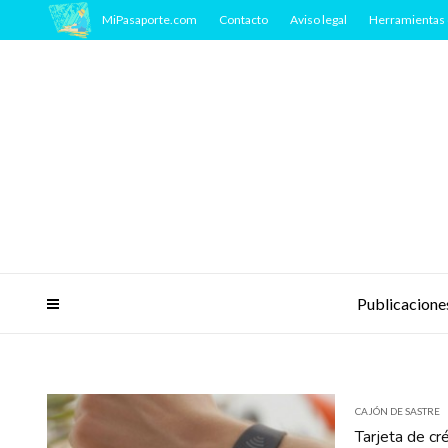
MiPasaporte.com
Contacto
Aviso legal
Herramientas 
Publicacione
CAJÓN DE SASTRE
Tarjeta de cr