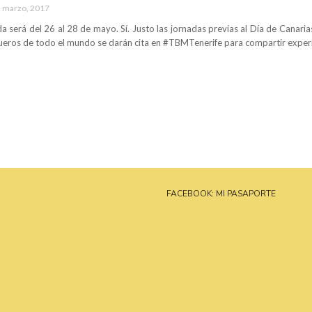
 marzo, 2017
a será del 26 al 28 de mayo. Sí. Justo las jornadas previas al Día de Canaria
eros de todo el mundo se darán cita en #TBMTenerife para compartir experi
FACEBOOK: MI PASAPORTE