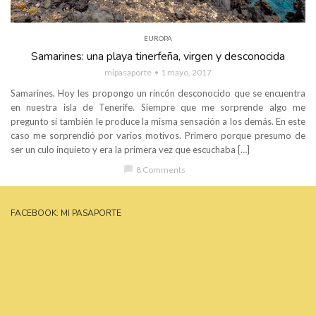
EUROPA
Samarines: una playa tinerfeña, virgen y desconocida
mipasaporte
1 mayo, 2017
Samarines. Hoy les propongo un rincón desconocido que se encuentra
en nuestra isla de Tenerife. Siempre que me sorprende algo me
pregunto si también le produce la misma sensación a los demás. En este
caso me sorprendió por varios motivos. Primero porque presumo de
ser un culo inquieto y era la primera vez que escuchaba […]
chat_bubble
8 Comments
FACEBOOK: MI PASAPORTE