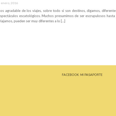
 enero, 2016
os agradable de los viajes, sobre todo si son destinos, digamos, diferentes
spectáculos escatológicos. Muchos presumimos de ser escrupulosos hasta 
iajamos, pueden ser muy diferentes a lo […]
FACEBOOK: MI PASAPORTE