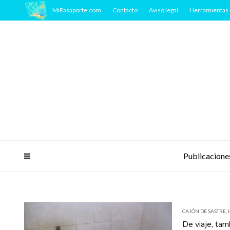
MiPasaporte.com
Contacto
Aviso legal
Herramientas 
Publicacione
CAJÓN DE SASTRE
,
De viaje, ta