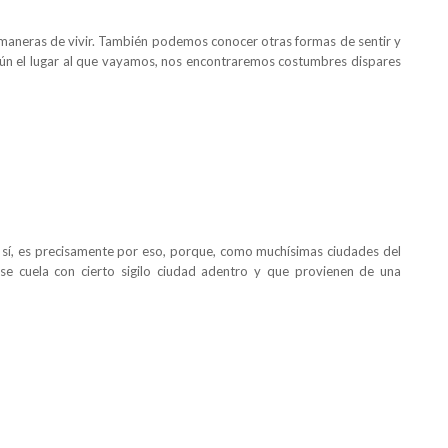
s maneras de vivir. También podemos conocer otras formas de sentir y
según el lugar al que vayamos, nos encontraremos costumbres dispares
 sí, es precisamente por eso, porque, como muchísimas ciudades del
se cuela con cierto sigilo ciudad adentro y que provienen de una