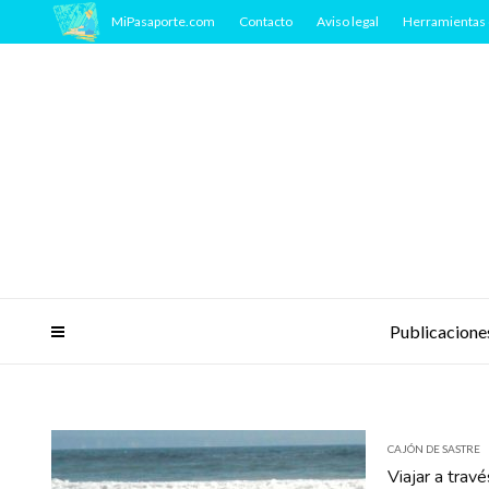
MiPasaporte.com
Contacto
Aviso legal
Herramientas 
Publicacione
CAJÓN DE SASTRE
Viajar a travé