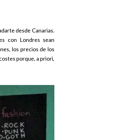
ladarte desde Canarias.
nes con Londres sean
es, los precios de los
costes porque, a priori,