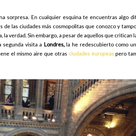
a sorpresa. En cualquier esquina te encuentras algo di
Es de las ciudades más cosmopolitas que conozco y tamp
 la verdad. Sin embargo, a pesar de aquellos que critican la
a segunda visita a
Londres,
la he redescubierto como un
iene el mismo aire que otras
ciudades europeas
pero tam