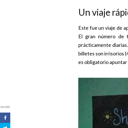
Un viaje ráp
Este fue un viaje de a
El gran número de t
prácticamente diarias
billetes son irrisorios
es obligatorio apuntar 
SHARE