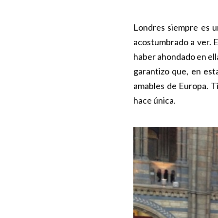
Londres siempre es un
acostumbrado a ver. 
haber ahondado en ella,
garantizo que, en est
amables de Europa. T
hace única.