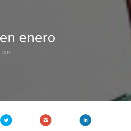
 en enero
o, 2015