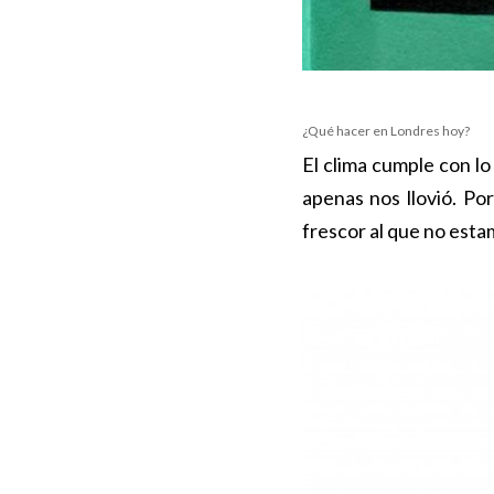
¿Qué hacer en Londres hoy?
El clima cumple con lo
apenas nos llovió. Po
frescor al que no est