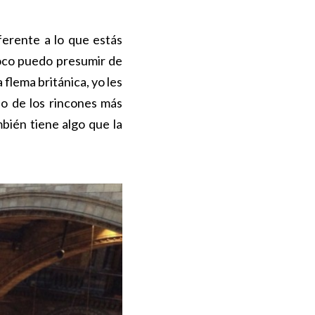
ferente a lo que estás
oco puedo presumir de
 flema británica, yo les
o de los rincones más
bién tiene algo que la