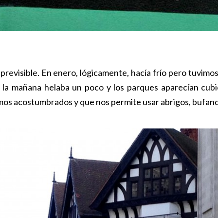
 previsible. En enero, lógicamente, hacía frío pero tuvi
r la mañana helaba un poco y los parques aparecían cub
amos acostumbrados y que nos permite usar abrigos, bufand