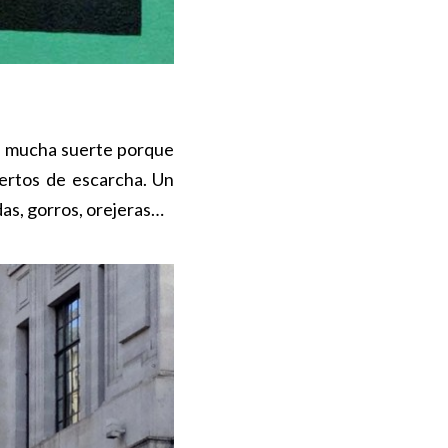
mos mucha suerte porque
iertos de escarcha. Un
as, gorros, orejeras…