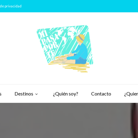
de privacidad
s
Destinos
¿Quién soy?
Contacto
¿Quier