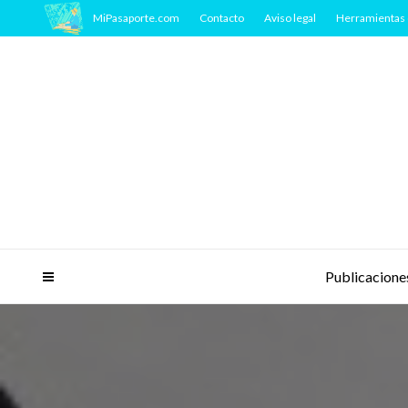
MiPasaporte.com
Contacto
Aviso legal
Herramientas 
Publicacione