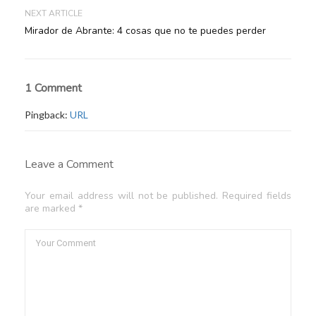
NEXT ARTICLE
Mirador de Abrante: 4 cosas que no te puedes perder
1 Comment
Pingback:
URL
Leave a Comment
Your email address will not be published. Required fields
are marked *