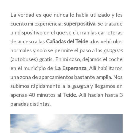
La verdad es que nunca lo había utilizado y les
cuento mi experiencia:
superpositiva
. Se trata de
un dispositivo en el que se cierran las carreteras
de acceso a las
Cañadas del Teide
a los vehículos
normales y solo se permite el paso a las
guaguas
(autobuses) gratis. En mi caso, dejamos el coche
en el municipio de
La Esperanza
. Allí habilitaron
una zona de aparcamientos bastante amplia. Nos
subimos rápidamente a la
guagua
y llegamos en
apenas 40 minutos al
Teide
. Allí hacían hasta 3
paradas distintas.