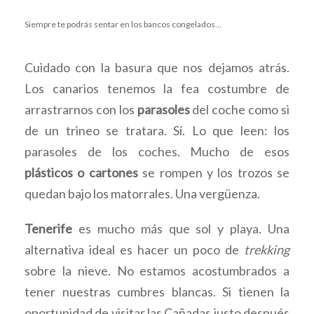
Siempre te podrás sentar en los bancos congelados…
Cuidado con la basura que nos dejamos atrás.
Los canarios tenemos la fea costumbre de
arrastrarnos con los
parasoles
del coche como si
de un trineo se tratara. Sí. Lo que leen: los
parasoles de los coches. Mucho de esos
plásticos o cartones
se rompen y los trozos se
quedan bajo los matorrales. Una vergüenza.
Tenerife
es mucho más que sol y playa. Una
alternativa ideal es hacer un poco de
trekking
sobre la nieve. No estamos acostumbrados a
tener nuestras cumbres blancas. Si tienen la
oportunidad de visitar las Cañadas justo después