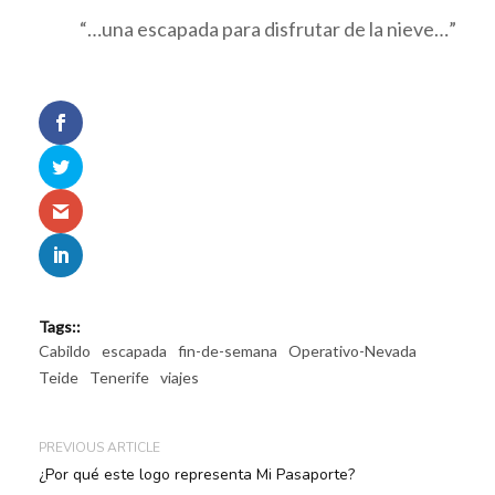
“…una escapada para disfrutar de la nieve…”
Tags::
Cabildo
escapada
fin-de-semana
Operativo-Nevada
Teide
Tenerife
viajes
PREVIOUS ARTICLE
¿Por qué este logo representa Mi Pasaporte?