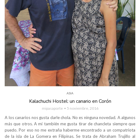
ASIA
Kalachuchi Hostel: un canario en Corón
mipasaporte
5 noviembre, 2016
A los canarios nos gusta darle chola. No es ninguna novedad. A algunos
más que otros. A mí también me gusta tirar de chancleta siempre que
puedo. Por eso no me extraña haberme encontrado a un compatriota
de la isla de La Gomera en Filipinas. Se trata de Abraham Trujillo al