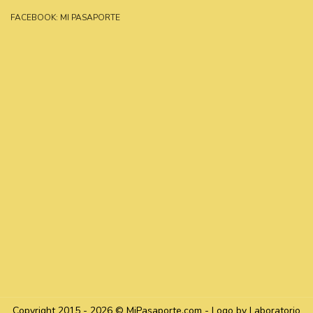
FACEBOOK: MI PASAPORTE
Copyright 2015 - 2026 © MiPasaporte.com - Logo by Laboratorio