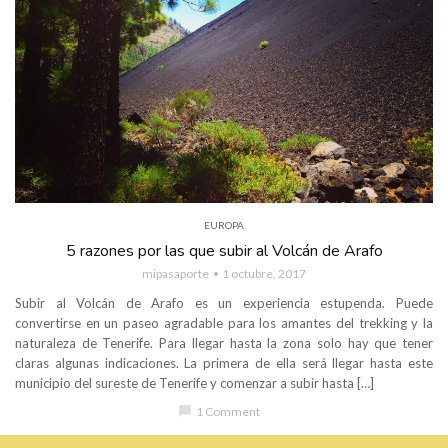
EUROPA
5 razones por las que subir al Volcán de Arafo
mipasaporte
1 octubre, 2017
Subir al Volcán de Arafo es un experiencia estupenda. Puede
convertirse en un paseo agradable para los amantes del trekking y la
naturaleza de Tenerife. Para llegar hasta la zona solo hay que tener
claras algunas indicaciones. La primera de ella será llegar hasta este
municipio del sureste de Tenerife y comenzar a subir hasta […]
chat_bubble
1 Comment