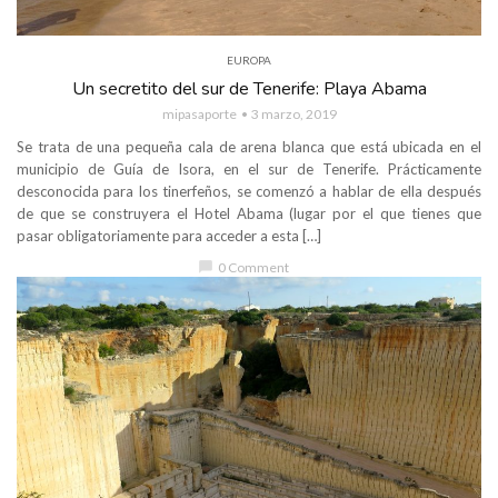
EUROPA
Un secretito del sur de Tenerife: Playa Abama
mipasaporte
3 marzo, 2019
Se trata de una pequeña cala de arena blanca que está ubicada en el
municipio de Guía de Isora, en el sur de Tenerife. Prácticamente
desconocida para los tinerfeños, se comenzó a hablar de ella después
de que se construyera el Hotel Abama (lugar por el que tienes que
pasar obligatoriamente para acceder a esta […]
chat_bubble
0 Comment