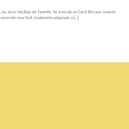
as de la Isla Baja de Tenerife. Se trata de un Carril Bici que conecta
n recorrido muy fácil, totalmente adaptado a […]