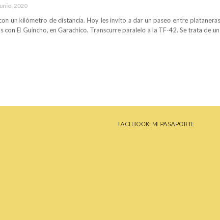
junio, 2020
n un kilómetro de distancia. Hoy les invito a dar un paseo entre plataneras, l
s con El Guincho, en Garachico. Transcurre paralelo a la TF-42. Se trata de u
FACEBOOK: MI PASAPORTE