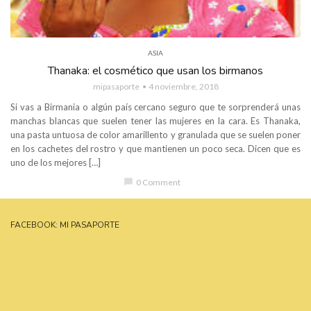
ASIA
Thanaka: el cosmético que usan los birmanos
mipasaporte
4 noviembre, 2018
Si vas a Birmania o algún país cercano seguro que te sorprenderá unas
manchas blancas que suelen tener las mujeres en la cara. Es Thanaka,
una pasta untuosa de color amarillento y granulada que se suelen poner
en los cachetes del rostro y que mantienen un poco seca. Dicen que es
uno de los mejores […]
chat_bubble
0 Comment
FACEBOOK: MI PASAPORTE