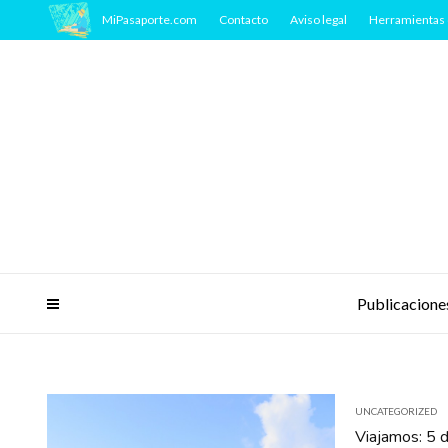
MiPasaporte.com
Contacto
Aviso legal
Herramientas 
Publicacione
UNCATEGORIZED
Viajamos: 5 