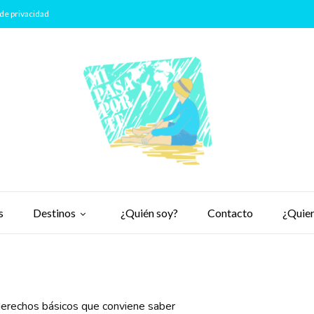
de privacidad
s
Destinos
¿Quién soy?
Contacto
¿Quier
derechos básicos que conviene saber