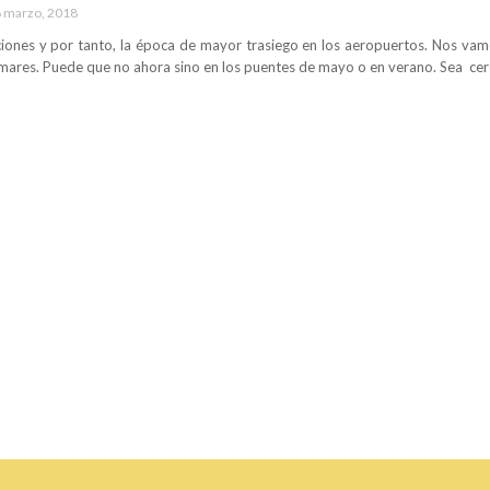
 marzo, 2018
ciones y por tanto, la época de mayor trasiego en los aeropuertos. Nos vam
 mares. Puede que no ahora sino en los puentes de mayo o en verano. Sea ce