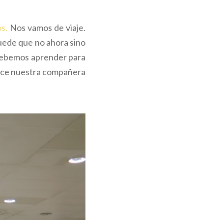
s.
Nos vamos de viaje.
Puede que no ahora sino
 debemos aprender para
rece nuestra compañera