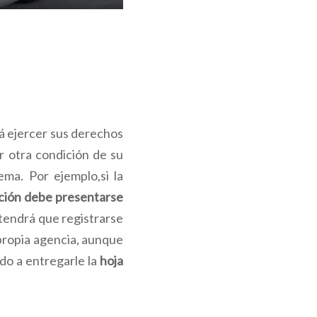
á ejercer sus derechos
r otra condición de su
ema. Por ejemplo,si la
ción debe presentarse
 tendrá que registrarse
a propia agencia, aunque
do a entregarle la
hoja