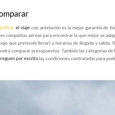
comparar
anificar
el viaje
con antelación es la mejor garantía de é
tes compañías aéreas para encontrar la que mejor se ada
aje que pretende llevar) y horarios de llegada y salida.
 podrá comparar presupuestos. También las categorías de 
reguen por escrito
las condiciones contratadas para pod