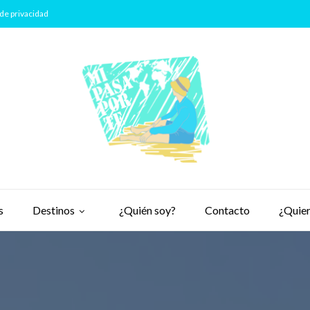
de privacidad
s
Destinos
¿Quién soy?
Contacto
¿Quier