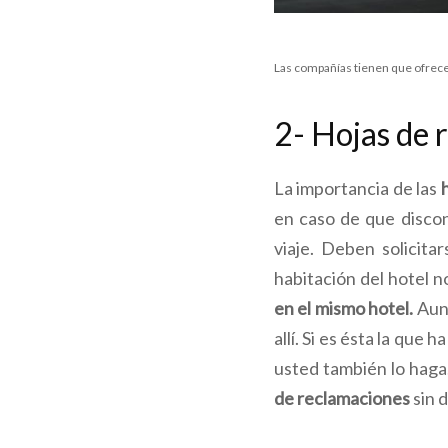
Las compañías tienen que ofrece
2- Hojas de 
La importancia de las
h
en caso de que discon
viaje. Deben solicita
habitación del hotel n
en el mismo hotel.
Aunq
allí. Si es ésta la que
usted también lo haga
de reclamaciones
sin d