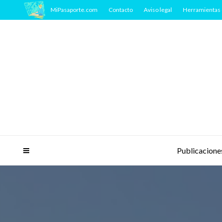
MiPasaporte.com
Contacto
Aviso legal
Herramientas 
Publicacione