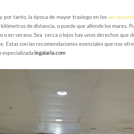
y por tanto, la época de mayor trasiego en los
aeropuerto
kilómetros de distancia, o puede que allende los mares. 
o o en verano. Sea cerca o lejos hay unos derechos que
e. Estas son las recomendaciones esenciales que nos of
b especializada
legalaria.com