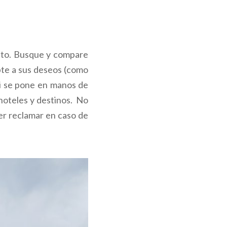
xito. Busque y compare
pte a sus deseos (como
 Si se pone en manos de
hoteles y destinos. No
er reclamar en caso de