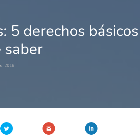
: 5 derechos básicos
 saber
o, 2018