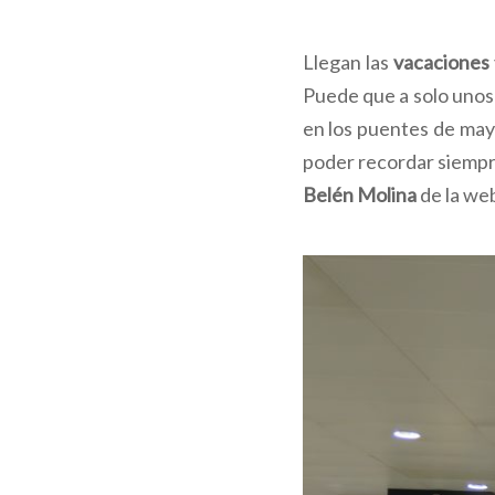
Llegan las
vacaciones
Puede que a solo unos 
en los puentes de may
poder recordar siempr
Belén Molina
de la we